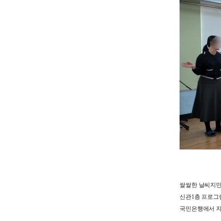
쌀쌀한 날씨지만
신관1층 프로
국민은행에서 