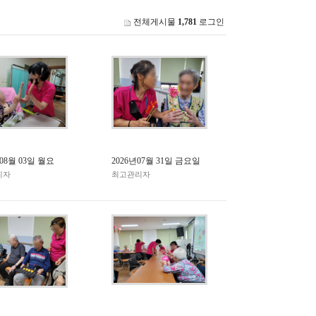
전체게시물
1,781
로그인
 08월 03일 월요
2026년07월 31일 금요일
리자
최고관리자