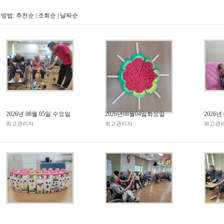
방법:
추천순
|
조회순
|
날짜순
2026년 08월 05일 수요일
2026년08월04잃화요일
2026년
최고관리자
최고관리자
최고관