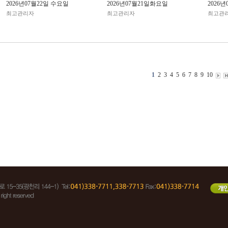
2026년07월22일 수요일
2026년07월21일화요일
2026
최고관리자
최고관리자
최고관
1
2
3
4
5
6
7
8
9
10