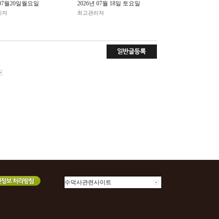
년07월20일월요일
2026년 07월 18일 토요일
리자
최고관리자
수덕사관련사이트