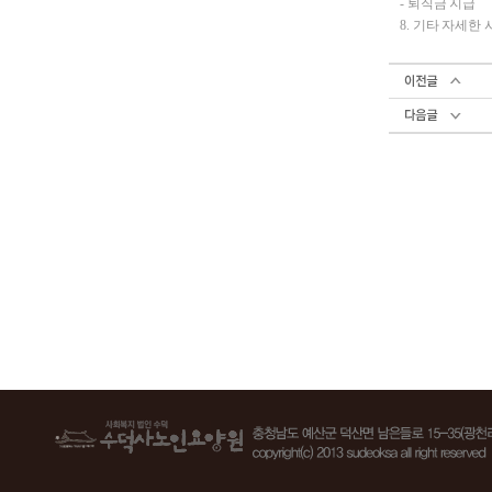
- 퇴직금 지급
8. 기타 자세한